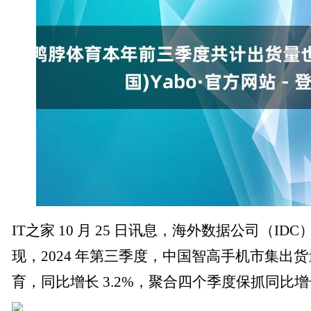
IT之家 10 月 25 日讯息，海外数据公司（I
现，2024 年第三季度，中国智高手机市集出货量约
育，同比增长 3.2%，聚合四个季度保抓同比