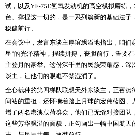
试，以及YF-75E氢氧发动机的高空模拟磨练
色。撑捏这一切的，是一系列簇新的基础法子
稳健前行。
在会议中，发言东谈主厚谊飘溢地指出，咱们
星”的光泽精神，捏续拼搏，丧胆前行，誓要
主登月的豪举。这份深千里的民族荣耀感，深
谈主，让他们的眼眶不禁湿润了。
全心栽种的第四梯队联想天外东谈主，正蓄势
间站的重担，还怀揣着踏上月球的宏伟蓝图。
增了两名港澳载荷群众，他们已无缝对接团队
这些芳华飘溢的面貌，正勾画出一幅中国航天
志，与星辰共舞，逐梦前行。