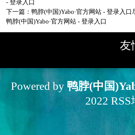
- 登录入口
下一篇：
鸭脖(中国)Yabo·官方网站 - 登录
鸭脖(中国)Yabo·官方网站 - 登录入口
友
Powered by
鸭脖(中国)Ya
2022
RS