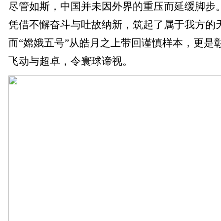
尽管如斯，中国并未因外界的重压而延缓脚步
凭借不懈奋斗与吐故纳新，筑起了属于我方的天
而“嫦娥五号”从皓月之上带回谨慎样本，更是
飞动与超卓，令寰球谛视。