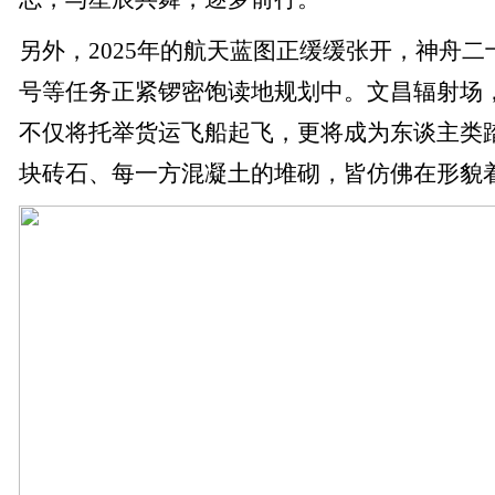
另外，2025年的航天蓝图正缓缓张开，神舟
号等任务正紧锣密饱读地规划中。文昌辐射场
不仅将托举货运飞船起飞，更将成为东谈主类
块砖石、每一方混凝土的堆砌，皆仿佛在形貌