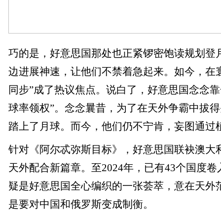
巧的是，好意思国那处也正紧锣密饱读规划登
边进展神速，让他们不禁着急起来。如今，在
同步”成了热议焦点。说白了，好意思国念念靠
球率领权”。念念曩昔，为了在天外争霸中拔
踏上了月球。而今，他们仍不宁肯，妄图通过
针对《阿尔忒弥斯目标》，好意思国联袂澳大
天外配合新篇章。至2024年，已有43个国度卷
疑是好意思国全心编织的一张荟萃，意在天外
是要对中国和俄罗斯变成制衡。