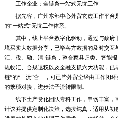
工作企业：全链条一站式无忧工作
据先容，广州东部中心外贸玄虚工作平台是
的“一站式”无忧工作体系。
其中，线上平台数字化驱动，通过与政府干
境买卖大数据分享，已毕各方数据的及时交互
汇、税、融、清”链条，整合家具归类、智能
规收汇、合规退税以及金融支抓六大功能，已
链”的“三流”合一，可已毕外贸全经由工作闭
的繁琐对接，进步法子流转限制。
线下土产货化团队专科工作，申饬丰富，可
计议并提供定制化决策，选拔纯真，适用从初