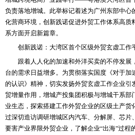
负责落地增城。此举标记着述为广州东部中心的
化营商环境，创新践诺促进外贸工作体系高质
系方面开启新篇章。
创新践诺：大湾区首个区级外贸玄虚工作
跟着人人化的加速和外洋买卖的不停发展，
台的需求日益增多。为贯彻落实国度《对于加
的认识》精神，切实发扬外贸玄虚工作企业引
贸增量作用，增城产投集团积极与增城干系部
业生态，探索搭建工作外贸企业的区级土产货
过深切造访调研增城区内汽车、分解屏、芯片
要害产业界限外贸企业，了解企业“出海”过程