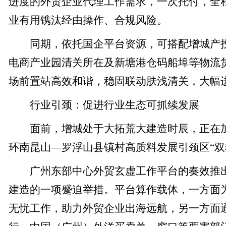
进度的外贸企业代理工作需求，一次托付，全
业有用镌汰经由操作、合规风险。
同期，依托国企平台资源，可搭配增城产投
电商产业园清关所在及新塘港仓码船埠等物流
场前置站高效和谐，稳固联动肤浅清关，大幅
行业引颈：促进行业生态可抓续发展
面前，增城处于大拓荒大建造时辰，正在加
环南昆山—罗浮山县镇村高质料发展引颈区“双
广州东部中心外贸玄虚工作平台的奏效推出
建造的一项蹙迫举措。平台算作载体，一方面
无忧工作，助力外贸企业出海远航，另一方面