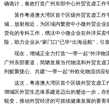
确诡计，奏效打造广州东部中心外贸玄虚工作
算作粤港澳大湾区首个区级外贸玄虚工作平
城，放射相近，为区域内繁密中小微外贸企业
货化的专科工作，镌汰中小微企业在外洋买卖
险，助力企业从“家门口”已毕“出海远航”，引
现在，增城正全力打造“一带一起”外洋物
广州东部要道，简陋发展当代物流和外贸玄虚
列蚁聚拢心、共建“一带一起”外欧化物流供应
这次，粤港澳大湾区首个区级外贸玄虚工作
增城区外贸生态体系建造迈出的蹙迫一步，亦
蜕变，推动外贸经济的可抓续健康发展的要害