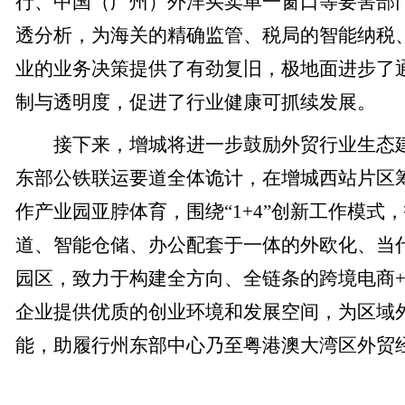
行、中国（广州）外洋买卖单一窗口等要害部
透分析，为海关的精确监管、税局的智能纳税
业的业务决策提供了有劲复旧，极地面进步了
制与透明度，促进了行业健康可抓续发展。
接下来，增城将进一步鼓励外贸行业生态建
东部公铁联运要道全体诡计，在增城西站片区
作产业园亚脖体育，围绕“1+4”创新工作模式
道、智能仓储、办公配套于一体的外欧化、当
园区，致力于构建全方向、全链条的跨境电商
企业提供优质的创业环境和发展空间，为区域
能，助履行州东部中心乃至粤港澳大湾区外贸