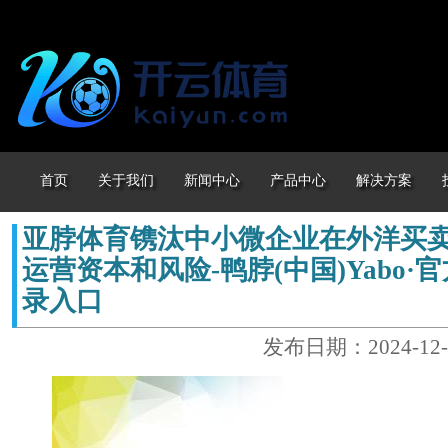
首页
关于我们
新闻中心
产品中心
解决方案
亚脖体育镌汰中小微企业在外洋买
运营资本和风险-鸭脖(中国)Yabo·官
录入口
发布日期：2024-12-