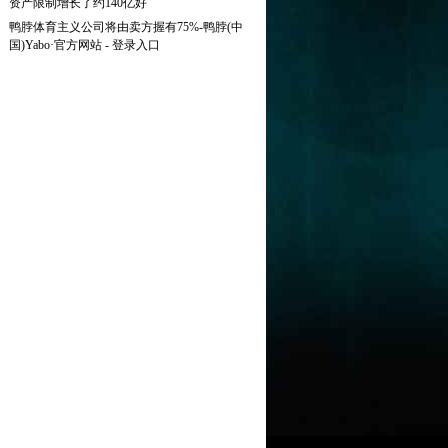
资产限制增长了约140亿好
鸭脖体育主义公司将由卖方握有75%-鸭脖(中
国)Yabo·官方网站 - 登录入口