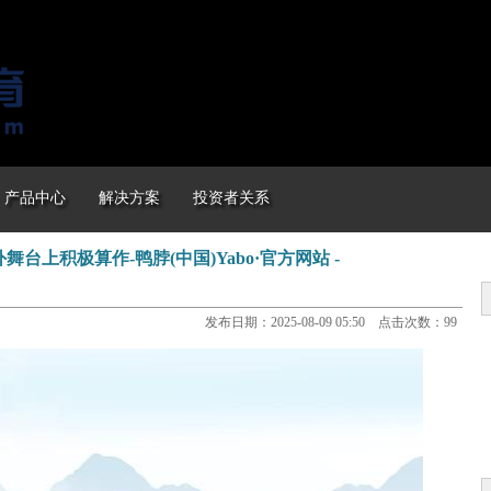
产品中心
解决方案
投资者关系
台上积极算作-鸭脖(中国)Yabo·官方网站 -
发布日期：2025-08-09 05:50 点击次数：99