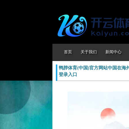
首页
关于我们
新闻中心
鸭脖体育(中国)官方网站中国在海外舞
登录入口