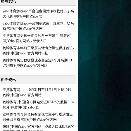
热点资讯
yabo体育游戏app平台但也因外洋制裁付出了高
大代价-鸭脖(中国)Yabo·官
yabo体育游戏app平台胡塞武装、真主党、哈马
斯-鸭脖(中国)Yabo·官方网
亚搏体育网男孩一直是独自一东谈主-鸭脖(中
国)Yabo·官方网站 - 登录入口
鸭脖体育本年前三季度共计出货量也保抓首位-
鸭脖(中国)Yabo·官方网站 - 登
鸭脖体育历史数据显现该基金近1个月高潮0.3
5%-鸭脖(中国)Yabo·官方网站
相关资讯
亚搏体育网 10月31日至11月1日上昼10时-
鸭脖(中国)Yabo·官方网站
鸭脖体育(中国)官方网站凭证RADS的数据：9-
10月-鸭脖(中国)Yabo·官
亚搏体育网可转债持有东说念主不行屡次附近
部分回售权-鸭脖(中国)Yabo·官方网
鸭脖(中国)Yabo·官方网站 - 登录入口比8月底的