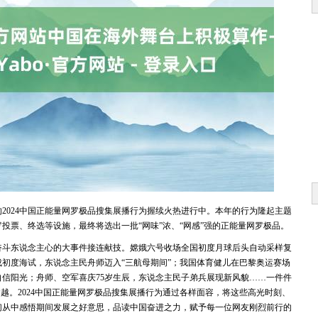
2024中国正能量网罗极品搜集展播行为握续火热进行中。本年的行为隆起主题
投票、终选等设施，最终将选出一批“网味”浓、“网感”强的正能量网罗极品。
多奋斗东说念主心的大事件接连献技。嫦娥六号收场全国初度月球后头自动采样复
初度海试，东说念主民舟师迈入“三航母期间”；我国体育健儿在巴黎奥运赛场
信阳光；舟师、空军喜庆75岁生辰，东说念主民子弟兵展现新风貌……一件件
逾越。2024中国正能量网罗极品搜集展播行为通过各样面容，将这些高光时刻、
们从中感悟期间发展之好意思，品读中国奋进之力，赋予每一位网友刚烈前行的