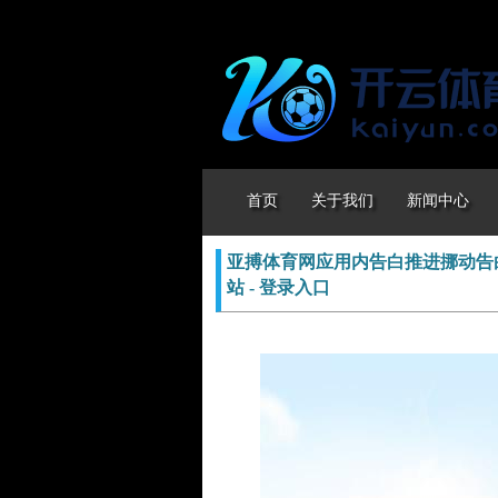
首页
关于我们
新闻中心
亚搏体育网应用内告白推进挪动告白开
站 - 登录入口