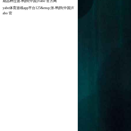
期品种过渡-鸭脖(中国)Yabo·官方网
yabo体育游戏app平台125&ensp;张-鸭脖(中国)Y
abo·官