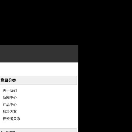
栏目分类
关于我们
新闻中心
产品中心
解决方案
投资者关系