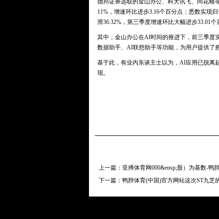
德邦证券选取的金山办公、科大讯飞、同花顺等9家
11%，增速环比进步3.16个百分点；悉数实现归
滑36.32%，第三季度增速环比大幅进步33.0
其中，金山办公在AI时间的推进下，前三季度实现
数据助手、AI联想助手等功能，为用户提供了
基于此，有业内东谈主士以为，AI应用已脱离
现。
上一篇：
亚搏体育网000&ensp;股）为基数-鸭脖
下一篇：
鸭脖体育(中国)官方网站这次ST九芝的抑