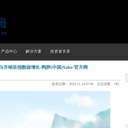
产品中心
解决方案
投资者关系
销呈指数级增长-鸭脖(中国)Yabo·官方网
发布日期：2024-11-24 07:06 点击次数：185