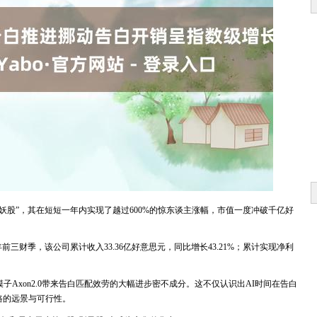
“AI妖股”，其在短短一年内实现了越过600%的惊东谈主涨幅，市值一度冲破千亿好
前三财季，该公司累计收入33.36亿好意思元，同比增长43.21%；累计实现净利
擎模子Axon2.0带来告白匹配效劳的大幅进步密不成分。这不仅认识出AI时间在告白
路的远景与可行性。