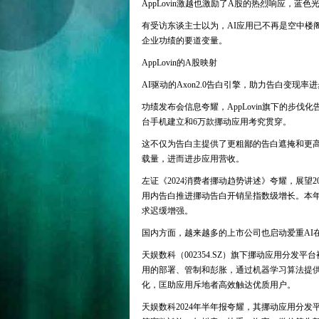
AppLovin激越也激励了A股的热烈响应，蓝
有受访东谈主士以为，AI应用已不再是空中楼
企业功绩的要道变量。
AppLovin的A股映射
AI驱动的Axon2.0告白引擎，助力告白变现率进
功绩发布会信息夸耀，AppLovin旗下的步伐化
台手机建立和6万款挪动应用考究贯穿。
这不仅为告白主提供了更粗鄙的告白遮掩和更
载量，进而进步应用营收。
左证《2024消费者挪动趋势讲述》夸耀，展望2
用内告白推进挪动告白开销呈指数级增长。本年
求迟缓增强。
国内方面，越来越多的上市公司也启动爱重AI
天娱数科（002354.SZ）旗下挪动应用分发
用的部署、管制和彭胀，通过机器学习算法提
化，匡助应用斥地者高效触达优质用户。
天娱数科2024年半年报夸耀，其挪动应用分发平