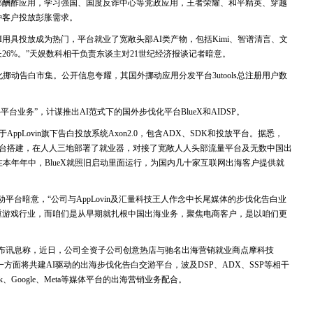
部酬酢应用，学习强国、国度反诈中心等党政应用，王者荣耀、和平精英、穿越
种客户投放彭胀需求。
AI用具投放成为热门，平台就业了宽敞头部AI类产物，包括Kimi、智谱清言、文
26%。”天娱数科相干负责东谈主对21世纪经济报谈记者暗意。
挪动告白市集。公开信息夸耀，其国外挪动应用分发平台3utools总注册用户数
外平台业务”，计谋推出AI范式下的国外步伐化平台BlueX和AIDSP。
ppLovin旗下告白投放系统Axon2.0，包含ADX、SDK和投放平台。据悉，
白平台搭建，在人人三地部署了就业器，对接了宽敞人人头部流量平台及无数中国出
在本年年中，BlueX就照旧启动里面运行，为国内几十家互联网出海客户提供就
资者互动平台暗意，“公司与AppLovin及汇量科技王人作念中长尾媒体的步伐化告白业
重游戏行业，而咱们是从早期就扎根中国出海业务，聚焦电商客户，是以咱们更
众号发布讯息称，近日，公司全资子公司创意热店与驰名出海营销就业商点摩科技
边一方面将共建AI驱动的出海步伐化告白交游平台，波及DSP、ADX、SSP等相干
、Google、Meta等媒体平台的出海营销业务配合。