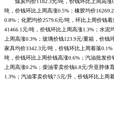
煤炭均价1182.3元/吨，价钱环比上周高涨0.1
吨，价钱环比上周高涨0.5%；橡胶均价16269
0.8%；化肥均价2579.6元/吨，环比上周价钱
41466.1元/吨，价钱环比上周高涨1.3%；水泥
上周高涨0.3%；玻璃价钱123.9元/重箱，价钱
家具均价3342.3元/吨，价钱环比上周着落0.1%
吨，价钱环比上周价钱高涨0.6%；汽油批发价钱8
上周高涨0.2%；柴油零卖价钱6.8元/升亚脖
1.3%；汽油零卖价钱7.5元/升，价钱环比上周着