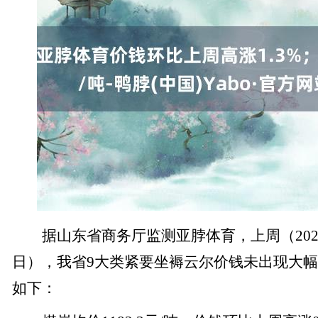
据山东省商务厅监测亚脖体育，上周（2024年1
日），我省9大类紧要坐褥云尔价钱未出现大
如下：