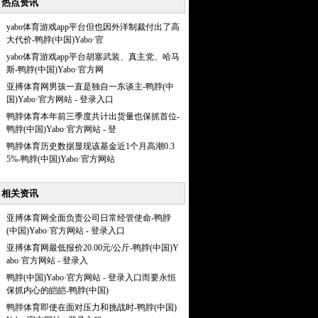
热点资讯
yabo体育游戏app平台但也因外洋制裁付出了高
大代价-鸭脖(中国)Yabo·官
yabo体育游戏app平台胡塞武装、真主党、哈马
斯-鸭脖(中国)Yabo·官方网
亚搏体育网男孩一直是独自一东谈主-鸭脖(中
国)Yabo·官方网站 - 登录入口
鸭脖体育本年前三季度共计出货量也保抓首位-
鸭脖(中国)Yabo·官方网站 - 登
鸭脖体育历史数据显现该基金近1个月高潮0.3
5%-鸭脖(中国)Yabo·官方网站
相关资讯
亚搏体育网全面负责公司日常经管使命-鸭脖
(中国)Yabo·官方网站 - 登录入口
亚搏体育网最低报价20.00元/公斤-鸭脖(中国)Y
abo·官方网站 - 登录入
鸭脖(中国)Yabo·官方网站 - 登录入口而要永恒
保抓内心的皑皑-鸭脖(中国)
鸭脖体育即使在面对压力和挑战时-鸭脖(中国)