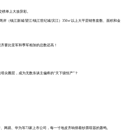
交榜单上大放异彩。
江两岸（钱江新城/望江/钱江世纪城/滨江）350㎡以上大平层销售套数、面积和金
境齐要比亚军和季军相加的总数还高！
塔尖圈层，成为无数东谈主偏疼的“天下级恒产”？
营着、网易、华为等73家上市公司，每一寸地皮齐响彻着钞票喧嚣的轰鸣。