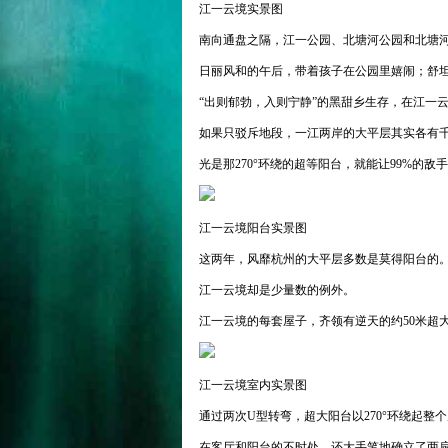
江一云境实景图
南向通盘之隔，江一公园、北塘河公园和北塘
日丽风和的午后，带着孩子在公园里嬉闹；舒坦地享
“出则郁勃，入则宁静”的黑甜乡生存，在江一
如果只驳斥地段，一江两岸的大平层其实各有
光是那270°环绕的超等阳台，就能让99%的敌
江一云境阳台实景图
这两年，风靡杭州的大平层多数是莫得阳台的
江一云境却是少量数的例外。
江一云境的每套屋子，齐领有逆天的约50米超
江一云境室内实景图
通过两次U型转弯，超大阳台以270°环绕起
在客厅和阳台的不时处，还大手笔地确立了两扇全