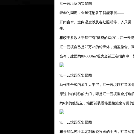
江一云境室内实景图
奢华的同期，全屋还配备了智能家居——
开闭窗帘、室内温度以及各处照明等，齐只需
生。
相较于多数大平层空有“糜费的室内”，江一云
江一云境自己是22万㎡的轮廓体，涵盖旅舍、
当今，建面约80-3000m²现房金铺正在招商
江一云境园区实景图
动作围合式的原生大平层，江一云境以打造国
穿过中轴对称的大门，即是江一云境重金打造
约6米的挑陡立，墙面铺装香格里拉旅舍专用
江一云境园区实景图
布景墙以纯手工定制宋瓷官窑的手法，打造私