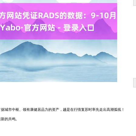
占据城市中枢、领有康健居品力的资产，越是在行情复苏时率先走出高潮弧线！
最新的共鸣。