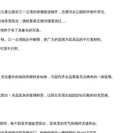
河儿童公园在江一云境的身侧接连铺开，北塘河从公园的环抱中穿过。
受阳光；偶然看着北塘河缓缓淌过......
云境终于有了具象化的写真。
千秋。江一云境能从中解围，更广大的是因为其居品的不行复制性。
手可望不行即。
。无论窗外的地段和模样多灿艳，与室内齐永远离着无法稀奇的一谈玻璃。
大阳台！水晶蓝灰的玻璃材质，让阳台呈现出如皎皎钻石般的好意思感。
整个房间，每个卧室齐能纵贯阳台，室表里的空气和模样无缝和会。
落地电动提高推拉门，价钱特地于一辆特斯拉 Model Y汽车。