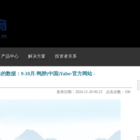
产品中心
解决方案
投资者关系
据：9-10月-鸭脖(中国)Yabo·官方网站 -
发布日期：2024-11-26 06:23 点击次数：106