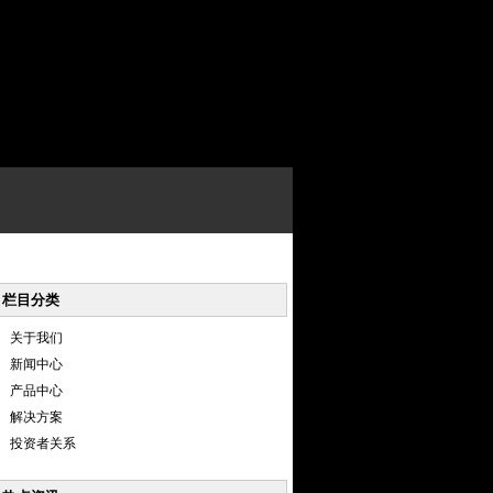
栏目分类
关于我们
新闻中心
产品中心
解决方案
投资者关系