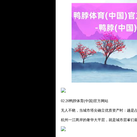
02:26鸭脖体育(中国)官方网站
无人不晓，当城市塔尖确立优质资产时：越是
杭州一江两岸的奢华大平层，就是城市层峯们