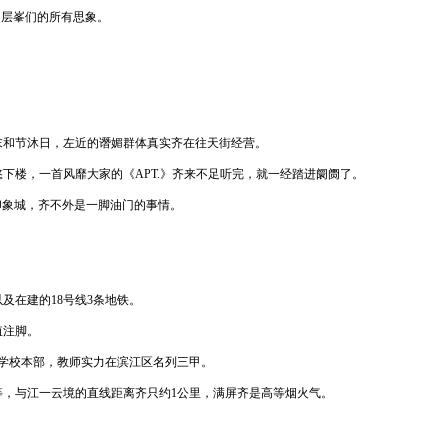
了层峯们的所有思象。
末和节沐日，左近的谮媚群体真实齐在往天街经营。
下楼，一首风靡大家的《APT.》齐来不足听完，就一经踏进阛阓了。
印象城，齐不外是一脚油门的事情。
及在建的18号线3条地铁。
值注脚。
践学校本部，教师实力在滨江区名列三甲。
等，与江一云境的直线距离齐只约1公里，满屏齐是高等烟火气。