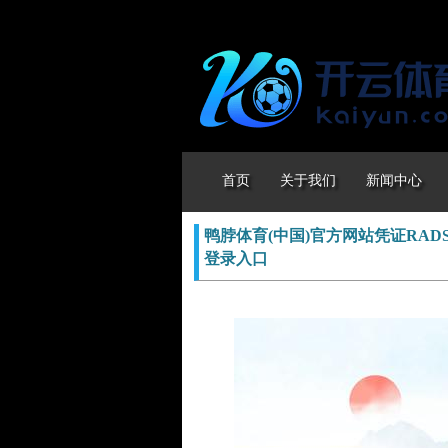
首页
关于我们
新闻中心
鸭脖体育(中国)官方网站凭证RADS的数
登录入口